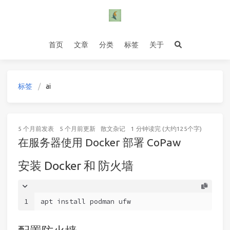
首页
文章
分类
标签
关于
标签
ai
5 个月前
发表
5 个月前
更新
散文杂记
1 分钟读完 (大约125个字)
在服务器使用 Docker 部署 CoPaw
安装 Docker 和 防火墙
1
apt install podman ufw