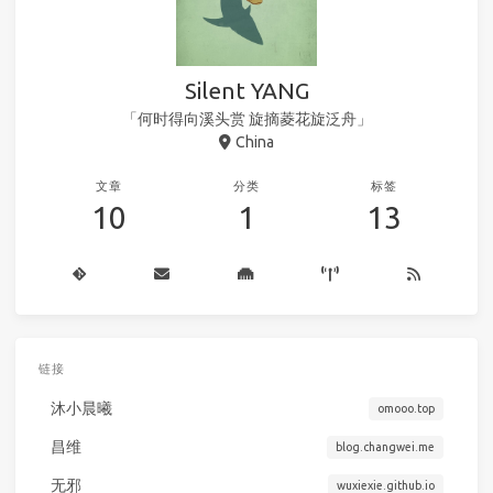
Silent YANG
「何时得向溪头赏 旋摘菱花旋泛舟」
China
文章
分类
标签
10
1
13
链接
沐小晨曦
omooo.top
昌维
blog.changwei.me
无邪
wuxiexie.github.io