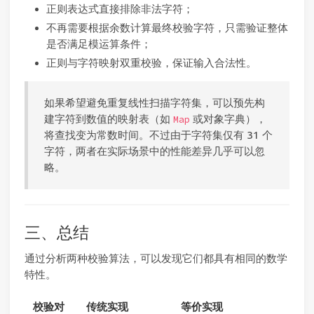
正则表达式直接排除非法字符；
不再需要根据余数计算最终校验字符，只需验证整体
是否满足模运算条件；
正则与字符映射双重校验，保证输入合法性。
如果希望避免重复线性扫描字符集，可以预先构
建字符到数值的映射表（如
或对象字典），
Map
将查找变为常数时间。不过由于字符集仅有 31 个
字符，两者在实际场景中的性能差异几乎可以忽
略。
三、总结
通过分析两种校验算法，可以发现它们都具有相同的数学
特性。
校验对
传统实现
等价实现