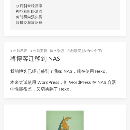
水荇斜牵绿藻浮

柳丝和叶卧清流

何时得向溪头赏

3 年前
发表
3 年前
更新
散文杂记
几秒读完 (大约47个字)
将博客迁移到 NAS
我的博客已经迁移到了我家 NAS，现在使用 Hexo。
本来尝试使用 WordPress，但 WordPress 在 NAS 容器
中性能很差，又切换到了 Hexo。