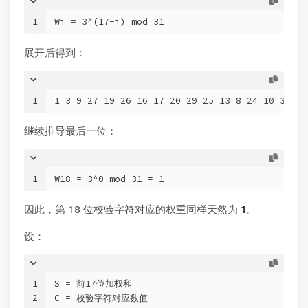
1
Wi = 3^(17-i) mod 31
展开后得到：
1
1 3 9 27 19 26 16 17 20 29 25 13 8 24 10 30 28
继续推导最后一位：
1
W18 = 3^0 mod 31 = 1
因此，第 18 位校验字符对应的权重同样天然为
1
。
设：
1
S = 前17位加权和
2
C = 校验字符对应数值