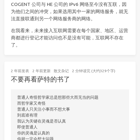
COGENT 公司与 HE 公司的 IPv6 网络至今没有互联，因
为他们之间的冲突，如果选用其中一家的网络服务，就无
法直接联通到另一个网络服务商的网络。
在我看来，未来接入互联网需要在每个国家、地区、运营
商都进行登记才能访问也不是没有可能，互联网不存在
了。
2 年前
发表
2 年前
更新
散文杂记
2 分钟读完 (大约329个字)
不要再看萨特的书了
普通人奇怪哲学家总是想那些大而无当的问题

而哲学家又奇怪

普通人只关注小事而不想大事

到底谁有理

我认为关键在灵魂是否认真

即使普通人

你的灵魂是认真的

你就一定会想大问题
