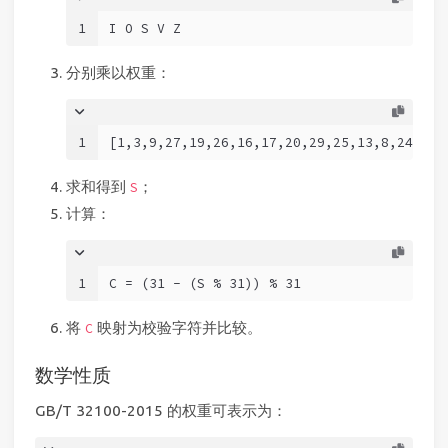
1
I O S V Z
分别乘以权重：
1
[1,3,9,27,19,26,16,17,20,29,25,13,8,24,10,
求和得到
；
S
计算：
1
C = (31 - (S % 31)) % 31
将
映射为校验字符并比较。
C
数学性质
GB/T 32100-2015 的权重可表示为：