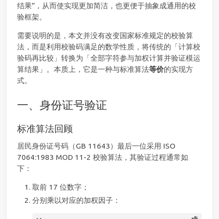
结果”，从而使实现更加简洁，也更便于抽象成通用的校
验框架。
需要说明的是，本文并没有改变国家标准规定的校验算
法，而是利用校验码满足的数学性质，将传统的「计算校
验码再比较」转换为「全部字符参与加权计算并验证模运
算结果」。本质上，它是一种与标准算法
等价
的实现方
式。
一、身份证号验证
标准算法回顾
居民身份证号码（GB 11643）最后一位采用 ISO
7064:1983 MOD 11-2 校验算法，其验证过程通常如
下：
取前 17 位数字；
分别乘以对应的加权因子：