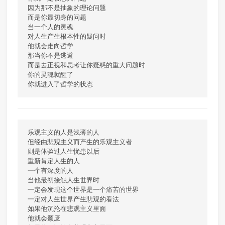
因为那不是抽象的理论问题

而是你最切身的问题

当一个人的灵魂

对人生产生根本性的疑问时

他就会走向哲学

那当你不是逃避

而是去正视和思考让你疑惑的重大问题时

你的灵魂就醒了

乐观主义的人是浅薄的人

但经由悲观主义而产生的乐观主义者

则是体验过人生忧患以后

重新肯定人生的人

一个有深度的人

当他最初接触人生世界时

一定会发现这个世界是一个痛苦的世界

一定对人生世界产生悲观的看法

如果他沉沦在悲观主义里面

他就会颓废
