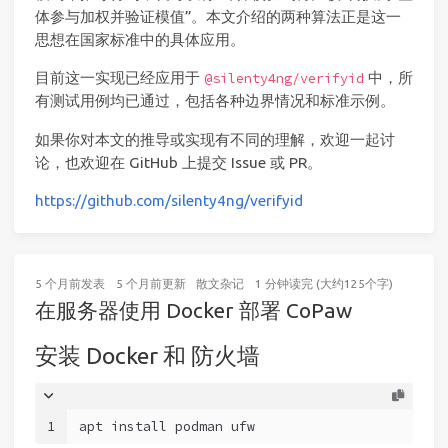
体参与加权并验证模值”。本文介绍的两种算法正是这一
思想在国家标准中的具体应用。
目前这一实现已经应用于
中，所
@silenty4ng/verifyid
有测试用例均已通过，包括各种边界情况和标准示例。
如果你对本文的推导或实现有不同的理解，欢迎一起讨
论，也欢迎在 GitHub 上提交 Issue 或 PR。
https://github.com/silenty4ng/verifyid
5 个月前
发表
5 个月前
更新
散文杂记
1 分钟读完 (大约125个字)
在服务器使用 Docker 部署 CoPaw
安装 Docker 和 防火墙
1
apt install podman ufw