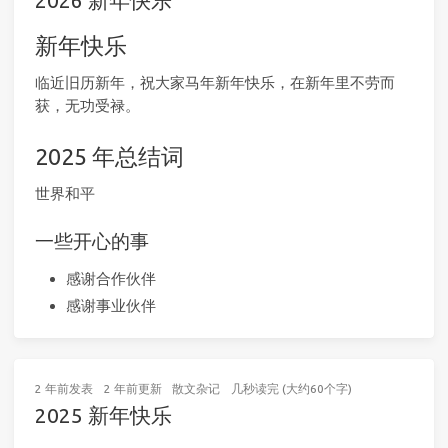
2026 新年快乐
新年快乐
临近旧历新年，祝大家马年新年快乐，在新年里不劳而
获，无功受禄。
2025 年总结词
世界和平
一些开心的事
感谢合作伙伴
感谢事业伙伴
2 年前
发表
2 年前
更新
散文杂记
几秒读完 (大约60个字)
2025 新年快乐