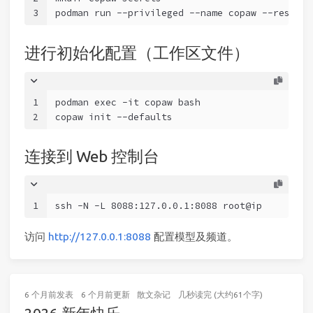
3
podman run --privileged --name copaw --restart
进行初始化配置（工作区文件）
1
podman exec -it copaw bash
2
copaw init --defaults
连接到 Web 控制台
1
ssh -N -L 8088:127.0.0.1:8088 root@ip
访问
http://127.0.0.1:8088
配置模型及频道。
6 个月前
发表
6 个月前
更新
散文杂记
几秒读完 (大约61个字)