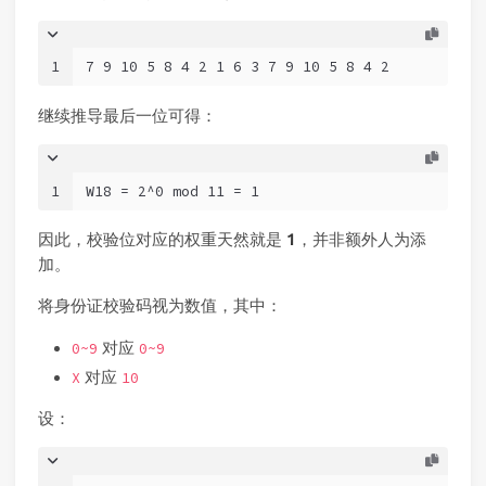
1
7 9 10 5 8 4 2 1 6 3 7 9 10 5 8 4 2
继续推导最后一位可得：
1
W18 = 2^0 mod 11 = 1
因此，校验位对应的权重天然就是
1
，并非额外人为添
加。
将身份证校验码视为数值，其中：
对应
0~9
0~9
对应
X
10
设：