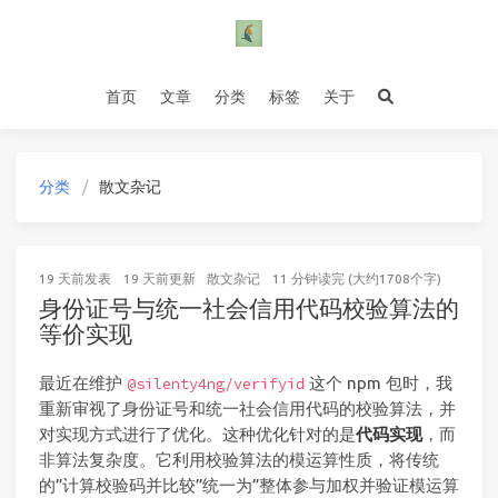
首页
文章
分类
标签
关于
分类
散文杂记
19 天前
发表
19 天前
更新
散文杂记
11 分钟读完 (大约1708个字)
身份证号与统一社会信用代码校验算法的
等价实现
最近在维护
这个 npm 包时，我
@silenty4ng/verifyid
重新审视了身份证号和统一社会信用代码的校验算法，并
对实现方式进行了优化。这种优化针对的是
代码实现
，而
非算法复杂度。它利用校验算法的模运算性质，将传统
的”计算校验码并比较”统一为”整体参与加权并验证模运算