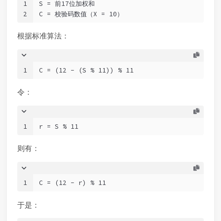
1
S = 前17位加权和
2
C = 校验码数值（X = 10）
根据标准算法：
1
C = (12 - (S % 11)) % 11
令：
1
r = S % 11
则有：
1
C = (12 - r) % 11
于是：