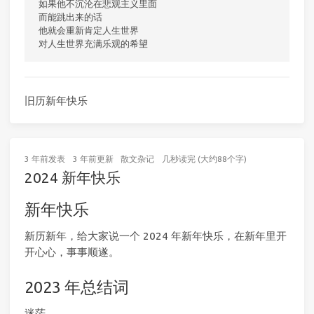
如果他不沉沦在悲观主义里面

而能跳出来的话

他就会重新肯定人生世界

旧历新年快乐
3 年前
发表
3 年前
更新
散文杂记
几秒读完 (大约88个字)
2024 新年快乐
新年快乐
新历新年，给大家说一个 2024 年新年快乐，在新年里开
开心心，事事顺遂。
2023 年总结词
迷茫