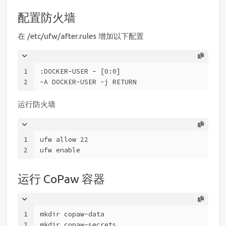
配置防火墙
在 /etc/ufw/after.rules 增加以下配置
1
:DOCKER-USER - [0:0]
2
-A DOCKER-USER -j RETURN
运行防火墙
1
ufw allow 22
2
ufw enable
运行 CoPaw 容器
1
mkdir copaw-data
2
mkdir copaw-secrets